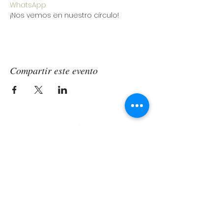
WhatsApp 
¡Nos vemos en nuestro círculo!
Compartir este evento
Términos y condiciones Política de privacidad
Copyright NUESTROESPACIOMX - Todos los derechos
reservados