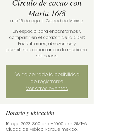
Círculo de cacao con
María 16/8
mié 16 de ago
  |  
Ciudad de México
Un espacio para encontrarnos y
compartir en el corazón de la CDMX
Encontrarnos, abrazarnos y
permitirnos conectar con la medicina
del cacao.
Se ha cerrado la posibilidad
de registrarse
Ver otros eventos
Horario y ubicación
16 ago 2023, 8:00 a.m. – 10:00 a.m. GMT-6
Ciudad de México, Parque mexico,