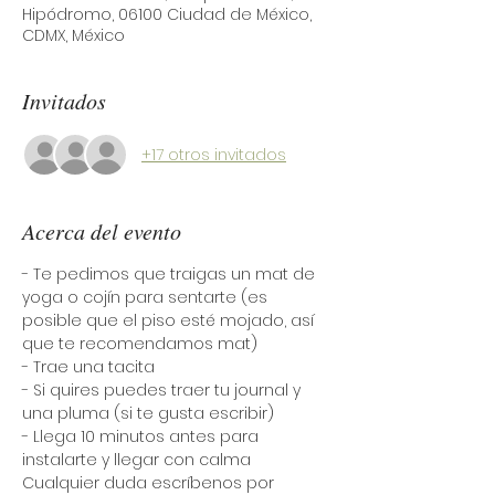
Hipódromo, 06100 Ciudad de México,
CDMX, México
Invitados
+17 otros invitados
Acerca del evento
- Te pedimos que traigas un mat de 
yoga o cojín para sentarte (es 
posible que el piso esté mojado, así 
que te recomendamos mat) 
- Trae una tacita
- Si quires puedes traer tu journal y 
una pluma (si te gusta escribir) 
- Llega 10 minutos antes para 
instalarte y llegar con calma 
Cualquier duda escríbenos por 