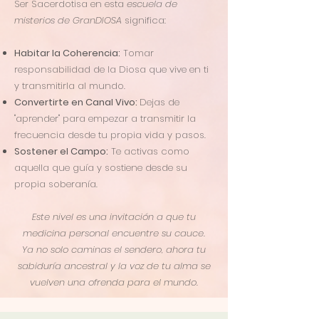
Ser Sacerdotisa en esta
escuela de
misterios de GranDIOSA
significa:
Habitar la Coherencia:
Tomar
responsabilidad de la Diosa que vive en ti
y transmitirla al mundo.
Convertirte en Canal Vivo:
Dejas de
"aprender" para empezar a transmitir la
frecuencia desde tu propia vida y pasos.
Sostener el Campo:
Te activas como
aquella que guía y sostiene desde su
propia soberanía.
Este nivel es una invitación a que tu
medicina personal encuentre su cauce.
Ya no solo caminas el sendero, ahora tu
sabiduría ancestral y la voz de tu alma se
vuelven una ofrenda para el mundo.