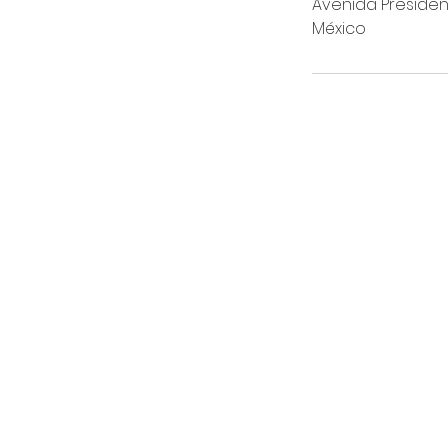
Avenida President
México