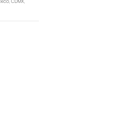
xico, CDMX,