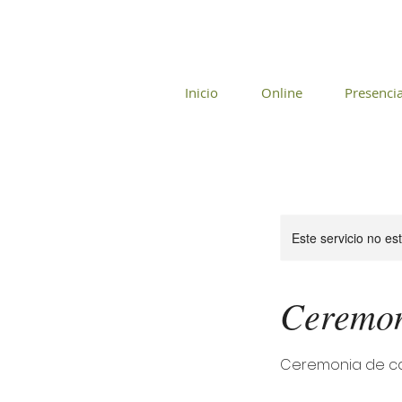
Inicio
Online
Presencia
Este servicio no e
Ceremon
Ceremonia de ca