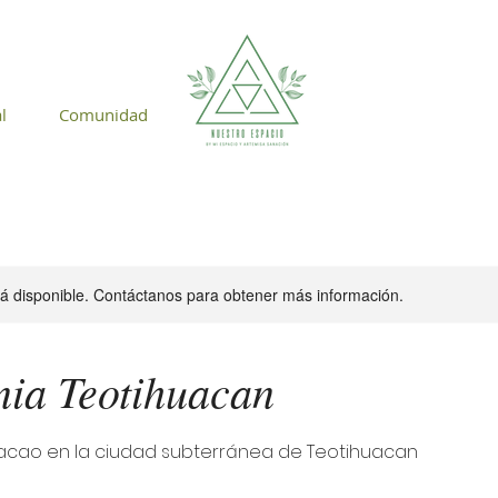
l
Comunidad
stá disponible. Contáctanos para obtener más información.
ia Teotihuacan
cao en la ciudad subterránea de Teotihuacan