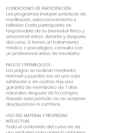
CONDICIONES DE PARTICIPACIÓN
Los programas incluyen prácticas de
meditación, autoconocimiento y
reflexión. Cada participante es
responsable de su bienestar físico y
emocional antes, durante y después
del curso. Si tienes un tratamiento
médico o psicológico, consulta con
un profesional antes de inscribirte.
PAGOS Y REEMBOLSOS
Los pagos se realizan mediante
Hotmart y pueden ser en una sola
exhibición o en cuotas. Hay una
garantía de reembolso de 7 días
naturales después de la compra.
Pasado este periodo, no se aceptan
devoluciones ni cambios.
USO DEL MATERIAL Y PROPIEDAD
INTELECTUAL
Todo el contenido del curso es de
uso exclusivo para quien lo adquiere.