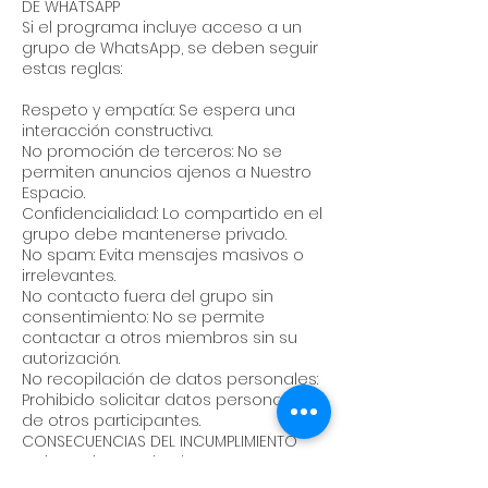
DE WHATSAPP
Si el programa incluye acceso a un
grupo de WhatsApp, se deben seguir
estas reglas:
Respeto y empatía: Se espera una
interacción constructiva.
No promoción de terceros: No se
permiten anuncios ajenos a Nuestro
Espacio.
Confidencialidad: Lo compartido en el
grupo debe mantenerse privado.
No spam: Evita mensajes masivos o
irrelevantes.
No contacto fuera del grupo sin
consentimiento: No se permite
contactar a otros miembros sin su
autorización.
No recopilación de datos personales:
Prohibido solicitar datos personales
de otros participantes.
CONSECUENCIAS DEL INCUMPLIMIENTO
Quienes incumplan las normas
recibirán una advertencia. Si la falta