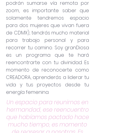
podrán sumarse vía remota por
zoom, es importante saber que
solamente tendremos espacio
para dos mujeres que vivan fuera
de CDMX), tendrás mucho material
para trabajo personal y para
recorrer tu camino. Soy granDiosa
es un programa que te hará
reencontrarte con tu divinidad. Es
momento de reconocerte como
CREADORA, aprenderás a liderar tu
vida y tus proyectos desde tu
energía femenina.
Un espacio para reunirnos en
hermandad, ese reencuentro
que habíamos pactado hace
mucho tiempo, es momento
de regresar a nosotras. Es