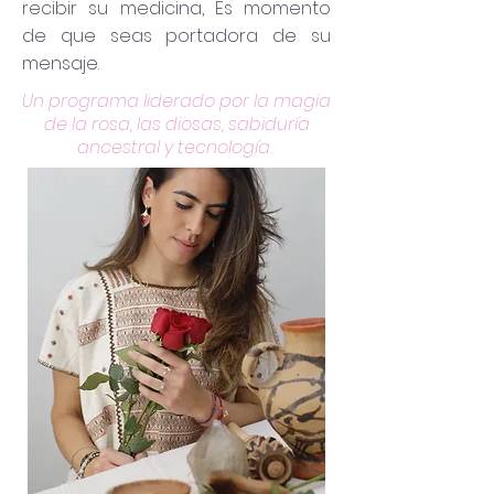
recibir su medicina, Es momento
de que seas portadora de su
mensaje.
Un programa liderado por la magia
de la rosa, las diosas, sabiduría
ancestral y tecnología.