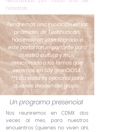
recordadas por cada una de
nosotras.
Tendremos una iniciación en las
pirámides de Teotihuacán,
haciendo un viaje sagrado a
este portal tan importante para
nuestra cultura y muy
relacionado a los temas que
veremos en soy granDIOSA.
**Esta visita es opcional para
quienes deseen del grupo.
Un programa presencial
Nos reuniremos en CDMX dos
veces al mes, para nuestros
encuentros (quienes no viven ahí,