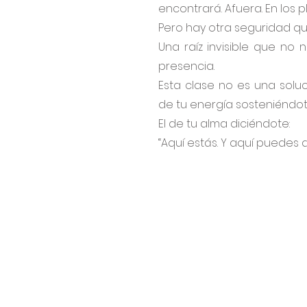
encontrará. Afuera. En los pl
Pero hay otra seguridad qu
Una raíz invisible que no 
presencia.
Esta clase no es una soluci
de tu energía sosteniéndo
El de tu alma diciéndote:
“Aquí estás. Y aquí puedes 