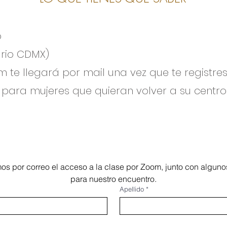
o
ario CDMX)
m te llegará por mail una vez que te registre
o para mujeres que quieran volver a su centro
os por correo el acceso a la clase por Zoom, junto con algunos
para nuestro encuentro.
Apellido
*