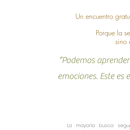
Un encuentro gratu
Porque la s
sino 
“Podemos aprender a
emociones. Este es 
La mayoría busca segu