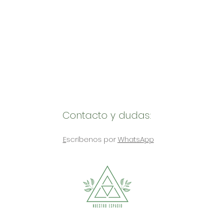
Contacto y dudas:
E
scríbenos por
WhatsApp