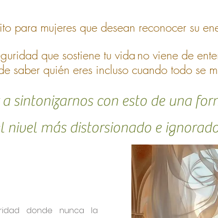
ito para mujeres
que
desean reconocer su ene
eguridad que sostiene tu vida
no viene de ente
de saber quién eres incluso cuando todo se 
 sintonizarnos con esto de una for
el nivel más distorsionado e ignorad
ridad donde nunca la