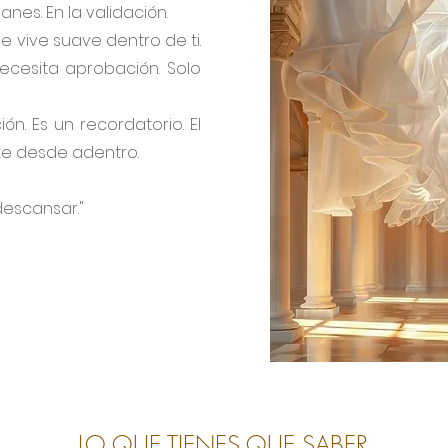
anes. En la validación.
e vive suave dentro de ti.
necesita aprobación. Solo
ón. Es un recordatorio. El
te desde adentro.
descansar."
LO QUE TIENES QUE SABER