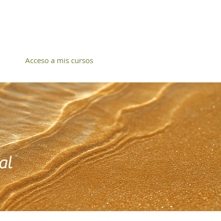
Acceso a mis cursos
nal