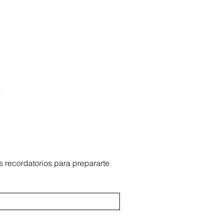
s
.
 recordatorios para prepararte 