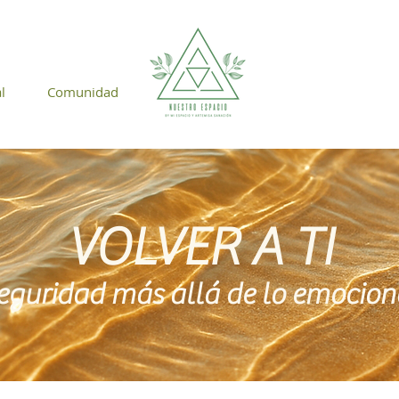
l
Comunidad
VOLVER A TI
eguridad más allá de lo emocio